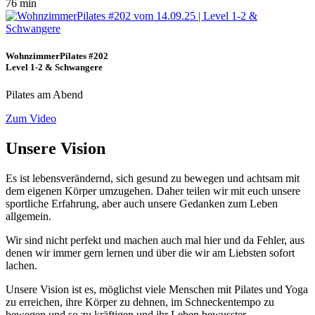
76 min
WohnzimmerPilates #202
Level 1-2 & Schwangere
Pilates am Abend
Zum Video
Unsere Vision
Es ist lebensverändernd, sich gesund zu bewegen und achtsam mit
dem eigenen Körper umzugehen. Daher teilen wir mit euch unsere
sportliche Erfahrung, aber auch unsere Gedanken zum Leben
allgemein.
Wir sind nicht perfekt und machen auch mal hier und da Fehler, aus
denen wir immer gern lernen und über die wir am Liebsten sofort
lachen.
Unsere Vision ist es, möglichst viele Menschen mit Pilates und Yoga
zu erreichen, ihre Körper zu dehnen, im Schneckentempo zu
bewegen und so zu kräftigen und ihr Leben bewusster