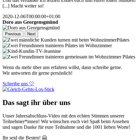
Und das verdanke ich letzten Endes euch und euren tollen Stunden!
[...] Macht weiter so!
2020-12-06T00:00:00+01:00
Doro aus Georgensgmünd
Previous
Next
Wenn du mehr über uns erfahren willst, dann schreibe gerne.
Wir antworten dir gerne persönlich!
Schreibe uns 🤍
Das sagt ihr über uns
Unser Jahresabschluss-Video mit den echten Stimmen unserer
Teilnehmer*innen! Wir wünschen euch viel Spaß beim Ansehen
und sagen Danke für eure Teilnahme und die 1001 lieben Worte!
Ihr seid die Besten! 🤗