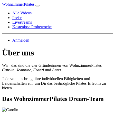
WohnzimmerPilates
Alle Videos
Preise
Livestreams
Kostenlose Probewoche
Anmelden
Über uns
Wir - das sind die vier Gründerinnen von WohnzimmerPilates
Carolin
,
Jeannine
,
Franzi
und
Anna
.
Jede von uns bringt ihre individuellen Fähigkeiten und
Leidenschaften ein, um Dir das bestmögliche Pilates-Erlebnis zu
bieten.
Das Wohnzimmer­Pilates Dream-Team