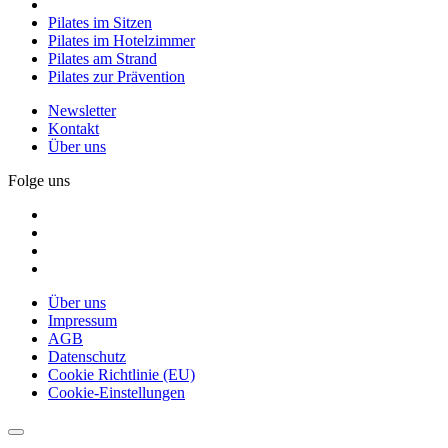
Pilates im Sitzen
Pilates im Hotelzimmer
Pilates am Strand
Pilates zur Prävention
Newsletter
Kontakt
Über uns
Folge uns
Über uns
Impressum
AGB
Datenschutz
Cookie Richtlinie (EU)
Cookie-Einstellungen