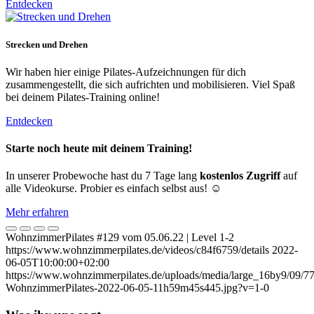
Entdecken
Strecken und Drehen
Wir haben hier einige Pilates-Aufzeichnungen für dich
zusammengestellt, die sich aufrichten und mobilisieren. Viel Spaß
bei deinem Pilates-Training online!
Entdecken
Starte noch heute mit deinem Training!
In unserer Probewoche hast du 7 Tage lang
kostenlos Zugriff
auf
alle Videokurse. Probier es einfach selbst aus! ☺️
Mehr erfahren
WohnzimmerPilates #129 vom 05.06.22 | Level 1-2
https://www.wohnzimmerpilates.de/videos/c84f6759/details
2022-
06-05T10:00:00+02:00
https://www.wohnzimmerpilates.de/uploads/media/large_16by9/09/7
WohnzimmerPilates-2022-06-05-11h59m45s445.jpg?v=1-0