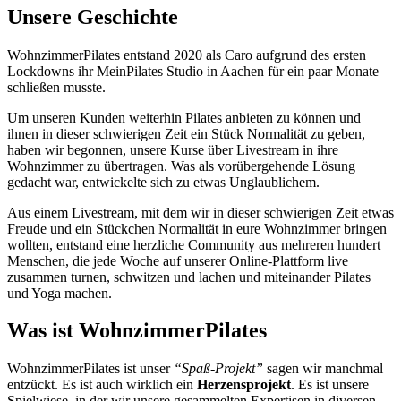
Unsere Geschichte
WohnzimmerPilates entstand 2020 als Caro aufgrund des ersten
Lockdowns ihr MeinPilates Studio in Aachen für ein paar Monate
schließen musste.
Um unseren Kunden weiterhin Pilates anbieten zu können und
ihnen in dieser schwierigen Zeit ein Stück Normalität zu geben,
haben wir begonnen, unsere Kurse über Livestream in ihre
Wohnzimmer zu übertragen. Was als vorübergehende Lösung
gedacht war, entwickelte sich zu etwas Unglaublichem.
Aus einem Livestream, mit dem wir in dieser schwierigen Zeit etwas
Freude und ein Stückchen Normalität in eure Wohnzimmer bringen
wollten, entstand eine herzliche Community aus mehreren hundert
Menschen, die jede Woche auf unserer Online-Plattform live
zusammen turnen, schwitzen und lachen und miteinander Pilates
und Yoga machen.
Was ist Wohnzimmer­Pilates
WohnzimmerPilates ist unser
“Spaß-Projekt”
sagen wir manchmal
entzückt. Es ist auch wirklich ein
Herzensprojekt
. Es ist unsere
Spielwiese, in der wir unsere gesammelten Expertisen in diversen