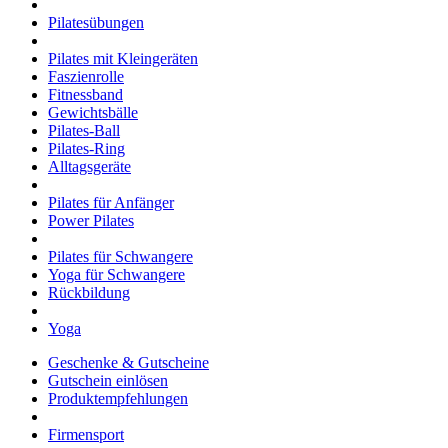
Pilatesübungen
Pilates mit Kleingeräten
Faszienrolle
Fitnessband
Gewichtsbälle
Pilates-Ball
Pilates-Ring
Alltagsgeräte
Pilates für Anfänger
Power Pilates
Pilates für Schwangere
Yoga für Schwangere
Rückbildung
Yoga
Geschenke & Gutscheine
Gutschein einlösen
Produktempfehlungen
Firmensport