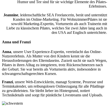
Humor und Tee sind für sie wichtige Elemente des Pilates-
Erlebnisses.
Jeannine
, leidenschaftliche SEA Freelancerin, berät und unterstützt
Kunden im Online-Marketing. Für WohnzimmerPilates ist sie
sowohl Marketing-Expertin, Vorturnerin als auch Trainerin mit
Liebe zu klassischem Pilates, welches Sie zwei Jahre lang auch in
den USA auf Englisch unterrichtete.
Anna und Franzi
Anna
, unsere User Experience-Expertin, vereinfacht das Online-
Nutzererlebnis. Als Mutter von drei Kindern kennt sie die
Herausforderungen des Elterndaseins. Zurzeit sucht sie nach Wegen,
Pilates in ihren Alltag zu integrieren, trotz Rückenschmerzen nach
der Geburt. Sie war bereits als Vorturnerin aktiv, insbesondere in
schwangerschaftsgerechten Kursen.
Franzi
, unsere Web-Entwicklerin, managt Systeme, Prozesse und
Terminkalender, um reibungslosen Onlinezugang für alle Pilatlinge
zu gewährleisten. Sie bleibt lieber im Hintergrund, notiert
Technikdetails und sorgt für pünktliche Livestreams und Uploads.