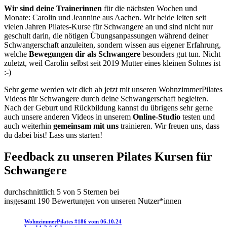
Wir sind deine Trainerinnen
für die nächsten Wochen und
Monate: Carolin und Jeannine aus Aachen. Wir beide leiten seit
vielen Jahren Pilates-Kurse für Schwangere an und sind nicht nur
geschult darin, die nötigen Übungsanpassungen während deiner
Schwangerschaft anzuleiten, sondern wissen aus eigener Erfahrung,
welche
Bewegungen dir als Schwangere
besonders gut tun. Nicht
zuletzt, weil Carolin selbst seit 2019 Mutter eines kleinen Sohnes ist
:-)
Sehr gerne werden wir dich ab jetzt mit unseren WohnzimmerPilates
Videos für Schwangere durch deine Schwangerschaft begleiten.
Nach der Geburt und Rückbildung kannst du übrigens sehr gerne
auch unsere anderen Videos in unserem
Online-Studio
testen und
auch weiterhin
gemeinsam mit uns
trainieren. Wir freuen uns, dass
du dabei bist! Lass uns starten!
Feedback zu unseren Pilates Kursen für
Schwangere
durchschnittlich 5 von 5 Sternen bei
insgesamt 190 Bewertungen von unseren Nutzer*innen
WohnzimmerPilates #186 vom 06.10.24