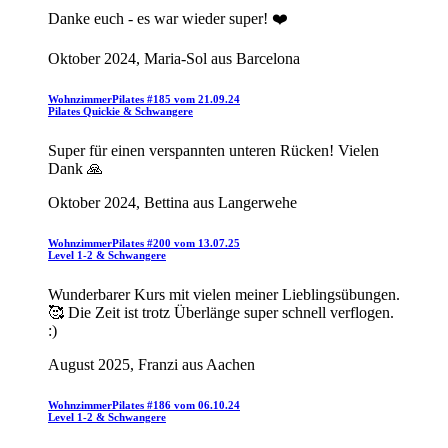
Danke euch - es war wieder super! ❤️
Oktober 2024, Maria-Sol aus Barcelona
WohnzimmerPilates #185 vom 21.09.24
Pilates Quickie & Schwangere
Super für einen verspannten unteren Rücken! Vielen
Dank 🙏
Oktober 2024, Bettina aus Langerwehe
WohnzimmerPilates #200 vom 13.07.25
Level 1-2 & Schwangere
Wunderbarer Kurs mit vielen meiner Lieblingsübungen.
🥰 Die Zeit ist trotz Überlänge super schnell verflogen.
:)
August 2025, Franzi aus Aachen
WohnzimmerPilates #186 vom 06.10.24
Level 1-2 & Schwangere