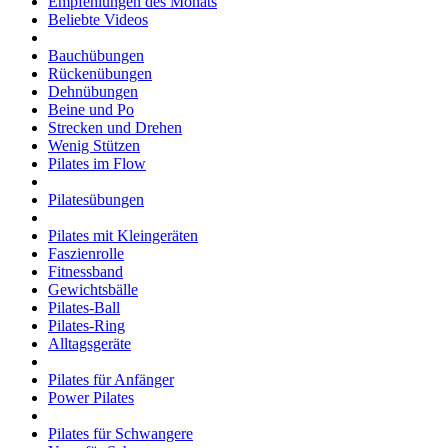
Empfehlungen des Monats
Beliebte Videos
Bauchübungen
Rückenübungen
Dehnübungen
Beine und Po
Strecken und Drehen
Wenig Stützen
Pilates im Flow
Pilatesübungen
Pilates mit Kleingeräten
Faszienrolle
Fitnessband
Gewichtsbälle
Pilates-Ball
Pilates-Ring
Alltagsgeräte
Pilates für Anfänger
Power Pilates
Pilates für Schwangere