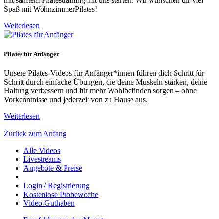
mit sanftem Pilatestraining mit uns starten. Wir wünschen dir viel
Spaß mit WohnzimmerPilates!
Weiterlesen
Pilates für Anfänger
Unsere Pilates-Videos für Anfänger*innen führen dich Schritt für
Schritt durch einfache Übungen, die deine Muskeln stärken, deine
Haltung verbessern und für mehr Wohlbefinden sorgen – ohne
Vorkenntnisse und jederzeit von zu Hause aus.
Weiterlesen
Zurück zum Anfang
Alle Videos
Livestreams
Angebote & Preise
Login / Registrierung
Kostenlose Probewoche
Video-Guthaben