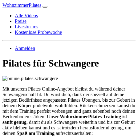
WohnzimmerPilates
Alle Videos
Preise
Livestreams
Kostenlose Probewoche
Anmelden
Pilates für Schwangere
Mit unserem Pilates Online-Angebot bleibst du während deiner
Schwangerschaft fit. Du wirst dich, dank der speziell auf deine
jetzigen Bedürfnisse angepassten Pilates Übungen, bis zur Geburt in
deinem Körper pudelwohl wohlfühlen. Rückenschmerzen kannst du
mit dem Training perfekt vorbeugen und ganz nebenbei noch deinen
Beckenboden stärken. Unser
WohnzimmerPilates Training ist
sanft genug
, damit du als Schwangere weiterhin und bis zur Geburt
aktiv bleiben kannst und es ist trotzdem herausfordernd genug, um
deinen
Spaß am Training
aufrechtzuerhalten: