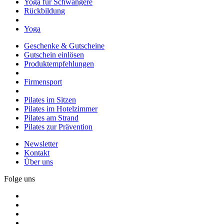
Yoga für Schwangere
Rückbildung
Yoga
Geschenke & Gutscheine
Gutschein einlösen
Produktempfehlungen
Firmensport
Pilates im Sitzen
Pilates im Hotelzimmer
Pilates am Strand
Pilates zur Prävention
Newsletter
Kontakt
Über uns
Folge uns