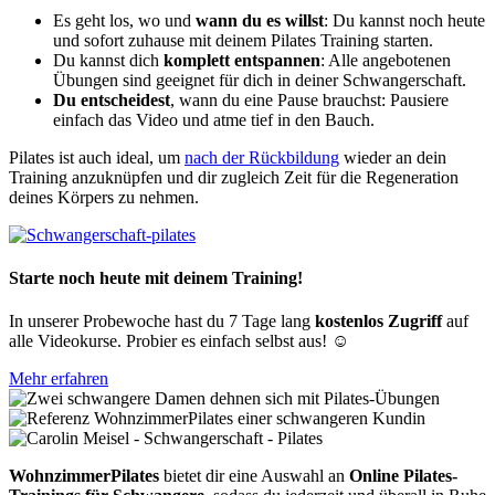
Es geht los, wo und
wann du es willst
: Du kannst noch heute
und sofort zuhause mit deinem Pilates Training starten.
Du kannst dich
komplett entspannen
: Alle angebotenen
Übungen sind geeignet für dich in deiner Schwangerschaft.
Du entscheidest
, wann du eine Pause brauchst: Pausiere
einfach das Video und atme tief in den Bauch.
Pilates ist auch ideal, um
nach der Rückbildung
wieder an dein
Training anzuknüpfen und dir zugleich Zeit für die Regeneration
deines Körpers zu nehmen.
Starte noch heute mit deinem Training!
In unserer Probewoche hast du 7 Tage lang
kostenlos Zugriff
auf
alle Videokurse. Probier es einfach selbst aus! ☺️
Mehr erfahren
WohnzimmerPilates
bietet dir eine Auswahl an
Online Pilates-