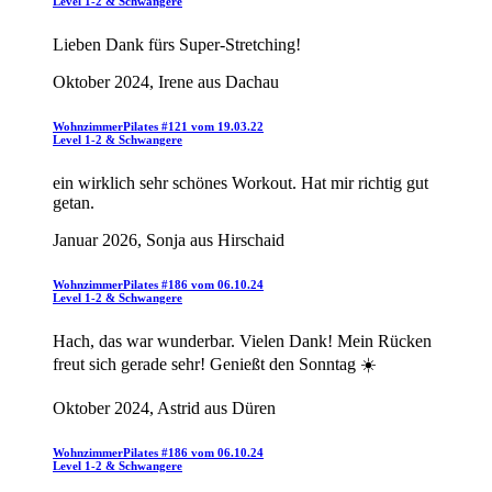
Level 1-2 & Schwangere
Lieben Dank fürs Super-Stretching!
Oktober 2024, Irene aus Dachau
WohnzimmerPilates #121 vom 19.03.22
Level 1-2 & Schwangere
ein wirklich sehr schönes Workout. Hat mir richtig gut
getan.
Januar 2026, Sonja aus Hirschaid
WohnzimmerPilates #186 vom 06.10.24
Level 1-2 & Schwangere
Hach, das war wunderbar. Vielen Dank! Mein Rücken
freut sich gerade sehr! Genießt den Sonntag ☀️
Oktober 2024, Astrid aus Düren
WohnzimmerPilates #186 vom 06.10.24
Level 1-2 & Schwangere