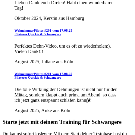
Lieben Dank euch Dreien! Habt einen wunderbaren
Tag!
Oktober 2024, Kerstin aus Hamburg
WohnzimmerPilates #201 vom 17.08.25
Pilateees Quickie & Schwangere
Perfektes Dehn-Video, um es oft zu wiederholen:).
Vielen Dank!!!
August 2025, Juliane aus Köln
WohnzimmerPilates #201 vom 17.08.25
Pilateees Quickie & Schwangere
Die tolle Wirkung der Dehnungen ist nicht nur für den
Mittag, sondern klappt auch prima am Abend, so dass
ich jetzt ganz entspannt schlafen kann🤗
August 2025, Anke aus Köln
Starte jetzt mit deinem Training für Schwangere
Du kannst sofort loslegen: Mit dem Start deiner Testphase hast du