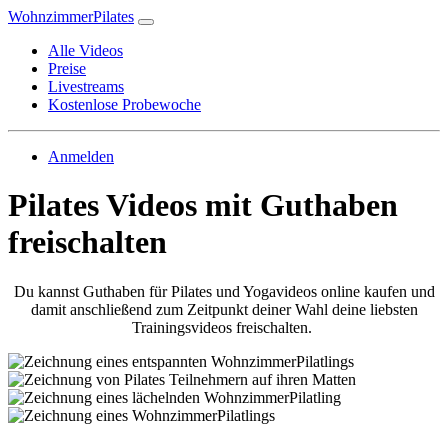
WohnzimmerPilates
Alle Videos
Preise
Livestreams
Kostenlose Probewoche
Anmelden
Pilates Videos mit Guthaben
freischalten
Du kannst Guthaben für Pilates und Yogavideos online kaufen und
damit anschließend zum Zeitpunkt deiner Wahl deine liebsten
Trainingsvideos freischalten.