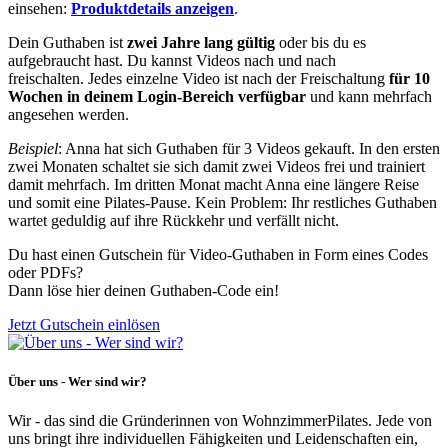
einsehen:
Produktdetails anzeigen
.
Dein Guthaben ist
zwei Jahre lang gültig
oder bis du es
aufgebraucht hast. Du kannst Videos nach und nach
freischalten. Jedes einzelne Video ist nach der Freischaltung
für 10
Wochen in deinem Login-Bereich verfügbar
und kann mehrfach
angesehen werden.
Beispiel
: Anna hat sich Guthaben für 3 Videos gekauft. In den ersten
zwei Monaten schaltet sie sich damit zwei Videos frei und trainiert
damit mehrfach. Im dritten Monat macht Anna eine längere Reise
und somit eine Pilates-Pause. Kein Problem: Ihr restliches Guthaben
wartet geduldig auf ihre Rückkehr und verfällt nicht.
Du hast einen Gutschein für Video-Guthaben in Form eines Codes
oder PDFs?
Dann löse hier deinen Guthaben-Code ein!
Jetzt Gutschein einlösen
Über uns - Wer sind wir?
Wir - das sind die Gründerinnen von WohnzimmerPilates. Jede von
uns bringt ihre individuellen Fähigkeiten und Leidenschaften ein,