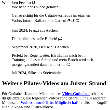
Wir lieben Feedback!
Wie hat dir das Video gefallen?
Genau richtig für die Urlaubsvorfreude im eigenen
Wohnzimmer, Balkon oder Garten! 🏝️☀️😎
Juni 2024, Franzi aus Aachen
Danke für diese tolle Einheit! 🤗
September 2020, Denise aus Aachen
Perfekt bei Regenwetter. Ich träumte mich beim
Training an diesen Strand und mein Bauch wird sich
morgen garantiert daran erinnern... 😊
Juli 2024, Silke aus Stiefenhofen
Weitere Pilates-Videos am Juister Strand
Für Guthaben-Kunden: Mit nur einem
Video-Guthaben
schaltest
du gleichzeitig alle folgenden Videos für dich frei. Für alle anderen:
Mit unserer
WohnzimmerPilates Mitgliedschaft
erhältst du Zugriff
auf alle Yoga- und Pilates-Videos.