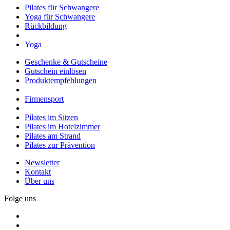
Pilates für Schwangere
Yoga für Schwangere
Rückbildung
Yoga
Geschenke & Gutscheine
Gutschein einlösen
Produktempfehlungen
Firmensport
Pilates im Sitzen
Pilates im Hotelzimmer
Pilates am Strand
Pilates zur Prävention
Newsletter
Kontakt
Über uns
Folge uns