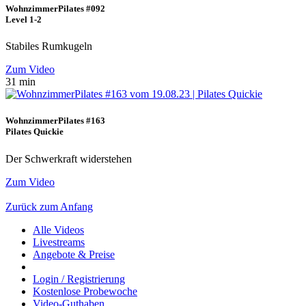
WohnzimmerPilates #092
Level 1-2
Stabiles Rumkugeln
Zum Video
31 min
WohnzimmerPilates #163
Pilates Quickie
Der Schwerkraft widerstehen
Zum Video
Zurück zum Anfang
Alle Videos
Livestreams
Angebote & Preise
Login / Registrierung
Kostenlose Probewoche
Video-Guthaben