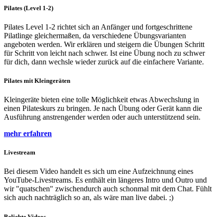
Pilates (Level 1-2)
Pilates Level 1-2 richtet sich an Anfänger und fortgeschrittene
Pilatlinge gleichermaßen, da verschiedene Übungsvarianten
angeboten werden. Wir erklären und steigern die Übungen Schritt
für Schritt von leicht nach schwer. Ist eine Übung noch zu schwer
für dich, dann wechsle wieder zurück auf die einfachere Variante.
Pilates mit Kleingeräten
Kleingeräte bieten eine tolle Möglichkeit etwas Abwechslung in
einen Pilateskurs zu bringen. Je nach Übung oder Gerät kann die
Ausführung anstrengender werden oder auch unterstützend sein.
mehr erfahren
Livestream
Bei diesem Video handelt es sich um eine Aufzeichnung eines
YouTube-Livestreams. Es enthält ein längeres Intro und Outro und
wir "quatschen" zwischendurch auch schonmal mit dem Chat. Fühlt
sich auch nachträglich so an, als wäre man live dabei. ;)
Beliebte Videos