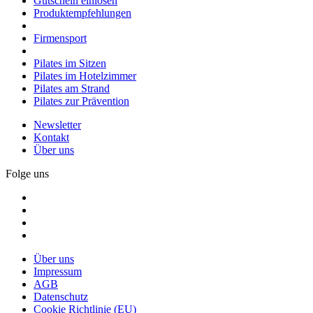
Gutschein einlösen
Produktempfehlungen
Firmensport
Pilates im Sitzen
Pilates im Hotelzimmer
Pilates am Strand
Pilates zur Prävention
Newsletter
Kontakt
Über uns
Folge uns
Über uns
Impressum
AGB
Datenschutz
Cookie Richtlinie (EU)