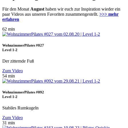
Für den Monat
August
haben wir euch zur Inspiration wieder ein
paar Videos aus unseren Favoriten zusammengestellt.
>>> mehr
erfahren
62 min
WohnzimmerPilates #027
Level 1-2
Der zitternde Fuß
Zum Video
54 min
WohnzimmerPilates #092
Level 1-2
Stabiles Rumkugeln
Zum Video
31 min