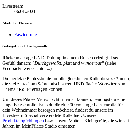
Livestream
06.01.2021
Ähnliche Themen
Faszienrolle
Gebügelt und durchgewalkt
Rückenmassage UND Training in einem Rutsch erledigt. Das
Gefühl danach:
"Durchgewalkt, platt und wunderbar"
(siehe
Feedbacks weiter unten...)
Die perfekte Pilatesstunde für alle glücklichen Rollenbesitzer*innen,
die viel zu viel am Schreibtisch sitzen UND flache Wortwitze zum
Thema "Rolle" ertragen können.
Um dieses Pilates-Video nachturnen zu können, benötigst du eine
lange Faszienrolle. Falls du dir eine 90 cm lange Faszienrolle für
dein Wohnzimmer besorgen möchtest, findest du unsere im
Livestream-Special verwendete Rolle hier: Unsere
Produktempfehlungen
bzw. unsere Matte + Kleingeräte, die wir seit
Jahren im MeinPilates Studio einsetzen.