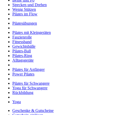
Beine und Po
Strecken und Drehen
Wenig Stützen
Pilates im Flow
Pilatesübungen
Pilates mit Kleingeräten
Faszienrolle
Fitnessband
Gewichtsbälle
Pilates-Ball
Pilates-Ring
Alltagsgeräte
Pilates für Anfänger
Power Pilates
Pilates für Schwangere
Yoga für Schwangere
Rückbildung
Yoga
Geschenke & Gutscheine