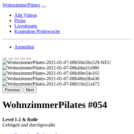
WohnzimmerPilates
Alle Videos
Preise
Livestreams
Kostenlose Probewoche
Anmelden
Previous
Next
WohnzimmerPilates #054
Level 1-2 & Rolle
Gebügelt und durchgewalkt