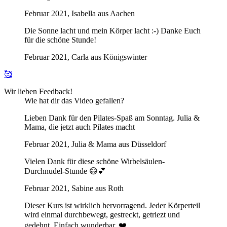
Februar 2021, Isabella aus Aachen
Die Sonne lacht und mein Körper lacht :-) Danke Euch
für die schöne Stunde!
Februar 2021, Carla aus Königswinter
🥰
Wir lieben Feedback!
Wie hat dir das Video gefallen?
Lieben Dank für den Pilates-Spaß am Sonntag. Julia &
Mama, die jetzt auch Pilates macht
Februar 2021, Julia & Mama aus Düsseldorf
Vielen Dank für diese schöne Wirbelsäulen-
Durchnudel-Stunde 😄💕
Februar 2021, Sabine aus Roth
Dieser Kurs ist wirklich hervorragend. Jeder Körperteil
wird einmal durchbewegt, gestreckt, getriezt und
gedehnt. Einfach wunderbar. ❤️