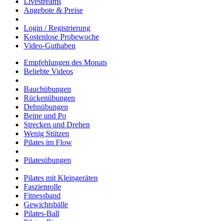
Livestreams
Angebote & Preise
Login / Registrierung
Kostenlose Probewoche
Video-Guthaben
Empfehlungen des Monats
Beliebte Videos
Bauchübungen
Rückenübungen
Dehnübungen
Beine und Po
Strecken und Drehen
Wenig Stützen
Pilates im Flow
Pilatesübungen
Pilates mit Kleingeräten
Faszienrolle
Fitnessband
Gewichtsbälle
Pilates-Ball