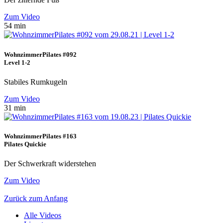
Zum Video
54 min
WohnzimmerPilates #092
Level 1-2
Stabiles Rumkugeln
Zum Video
31 min
WohnzimmerPilates #163
Pilates Quickie
Der Schwerkraft widerstehen
Zum Video
Zurück zum Anfang
Alle Videos