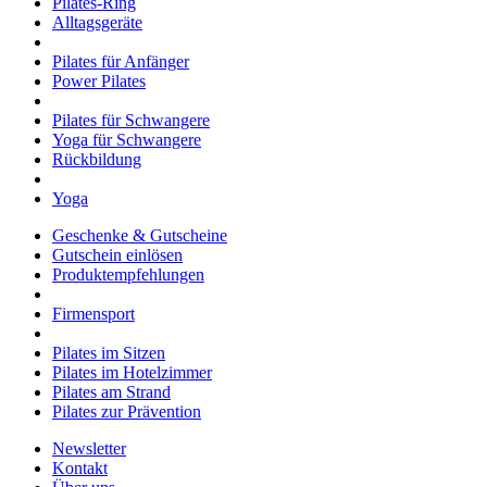
Pilates-Ring
Alltagsgeräte
Pilates für Anfänger
Power Pilates
Pilates für Schwangere
Yoga für Schwangere
Rückbildung
Yoga
Geschenke & Gutscheine
Gutschein einlösen
Produktempfehlungen
Firmensport
Pilates im Sitzen
Pilates im Hotelzimmer
Pilates am Strand
Pilates zur Prävention
Newsletter
Kontakt