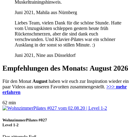
Muskeltrainingshinweis.
Juni 2021, Mahila aus Nürnberg
Liebes Team, vielen Dank für die schöne Stunde. Hatte
vom Umzugskisten schleppen gestern heute früh
Rückenschmerzen, aber die sind dank euch
verschwunden. Und Klavier-Pilates war ein schöner
Ausklang in der sonst so stillen Minute. :)
Juni 2021, Nine aus Düsseldorf
Empfehlungen des Monats: August 2026
Für den Monat
August
haben wir euch zur Inspiration wieder ein
paar Videos aus unseren Favoriten zusammengestellt.
>>> mehr
erfahren
62 min
WohnzimmerPilates #027
Level 1-2
Der zitternde Fuß