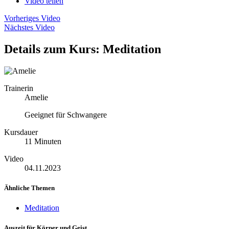
Video teilen
Vorheriges Video
Nächstes Video
Details zum Kurs: Meditation
Trainerin
Amelie
Geeignet für Schwangere
Kursdauer
11 Minuten
Video
04.11.2023
Ähnliche Themen
Meditation
Auszeit für Körper und Geist