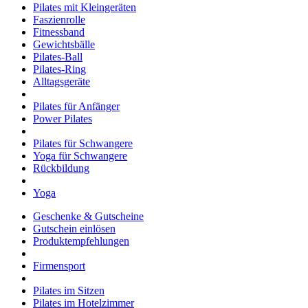
Pilates mit Kleingeräten
Faszienrolle
Fitnessband
Gewichtsbälle
Pilates-Ball
Pilates-Ring
Alltagsgeräte
Pilates für Anfänger
Power Pilates
Pilates für Schwangere
Yoga für Schwangere
Rückbildung
Yoga
Geschenke & Gutscheine
Gutschein einlösen
Produktempfehlungen
Firmensport
Pilates im Sitzen
Pilates im Hotelzimmer