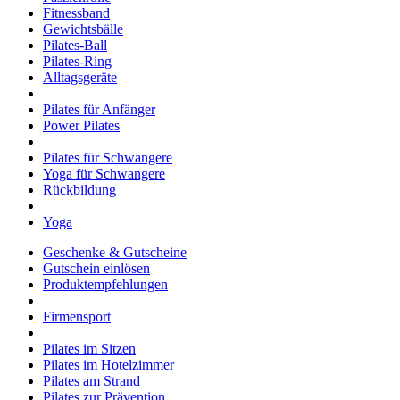
Fitnessband
Gewichtsbälle
Pilates-Ball
Pilates-Ring
Alltagsgeräte
Pilates für Anfänger
Power Pilates
Pilates für Schwangere
Yoga für Schwangere
Rückbildung
Yoga
Geschenke & Gutscheine
Gutschein einlösen
Produktempfehlungen
Firmensport
Pilates im Sitzen
Pilates im Hotelzimmer
Pilates am Strand
Pilates zur Prävention