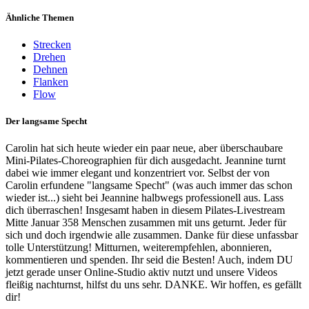
Ähnliche Themen
Strecken
Drehen
Dehnen
Flanken
Flow
Der langsame Specht
Carolin hat sich heute wieder ein paar neue, aber überschaubare
Mini-Pilates-Choreographien für dich ausgedacht. Jeannine turnt
dabei wie immer elegant und konzentriert vor. Selbst der von
Carolin erfundene "langsame Specht" (was auch immer das schon
wieder ist...) sieht bei Jeannine halbwegs professionell aus. Lass
dich überraschen! Insgesamt haben in diesem Pilates-Livestream
Mitte Januar 358 Menschen zusammen mit uns geturnt. Jeder für
sich und doch irgendwie alle zusammen. Danke für diese unfassbar
tolle Unterstützung! Mitturnen, weiterempfehlen, abonnieren,
kommentieren und spenden. Ihr seid die Besten! Auch, indem DU
jetzt gerade unser Online-Studio aktiv nutzt und unsere Videos
fleißig nachturnst, hilfst du uns sehr. DANKE. Wir hoffen, es gefällt
dir!