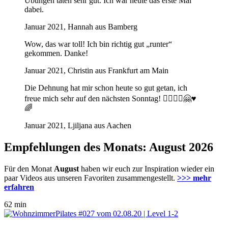
Übungen taten sehr gut. Ich war heute das erste Mal
dabei.
Januar 2021, Hannah aus Bamberg
Wow, das war toll! Ich bin richtig gut „runter“
gekommen. Danke!
Januar 2021, Christin aus Frankfurt am Main
Die Dehnung hat mir schon heute so gut getan, ich
freue mich sehr auf den nächsten Sonntag! 🧘🏼‍♀️✨🤗♥️
🌈
Januar 2021, Ljiljana aus Aachen
Empfehlungen des Monats: August 2026
Für den Monat
August
haben wir euch zur Inspiration wieder ein
paar Videos aus unseren Favoriten zusammengestellt.
>>> mehr
erfahren
62 min