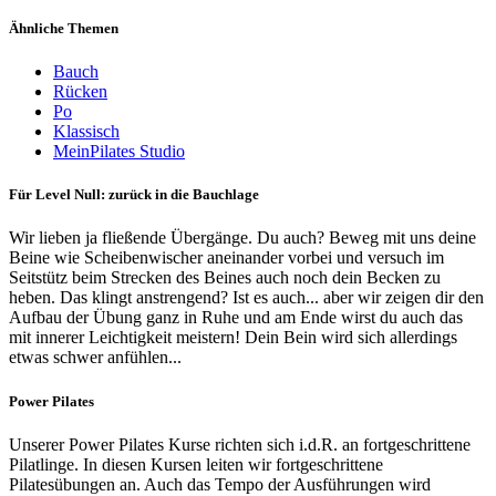
Ähnliche Themen
Bauch
Rücken
Po
Klassisch
MeinPilates Studio
Für Level Null: zurück in die Bauchlage
Wir lieben ja fließende Übergänge. Du auch? Beweg mit uns deine
Beine wie Scheibenwischer aneinander vorbei und versuch im
Seitstütz beim Strecken des Beines auch noch dein Becken zu
heben. Das klingt anstrengend? Ist es auch... aber wir zeigen dir den
Aufbau der Übung ganz in Ruhe und am Ende wirst du auch das
mit innerer Leichtigkeit meistern! Dein Bein wird sich allerdings
etwas schwer anfühlen...
Power Pilates
Unserer Power Pilates Kurse richten sich i.d.R. an fortgeschrittene
Pilatlinge. In diesen Kursen leiten wir fortgeschrittene
Pilatesübungen an. Auch das Tempo der Ausführungen wird