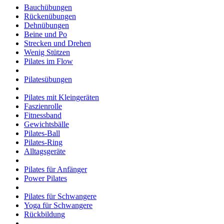
Bauchübungen
Rückenübungen
Dehnübungen
Beine und Po
Strecken und Drehen
Wenig Stützen
Pilates im Flow
Pilatesübungen
Pilates mit Kleingeräten
Faszienrolle
Fitnessband
Gewichtsbälle
Pilates-Ball
Pilates-Ring
Alltagsgeräte
Pilates für Anfänger
Power Pilates
Pilates für Schwangere
Yoga für Schwangere
Rückbildung