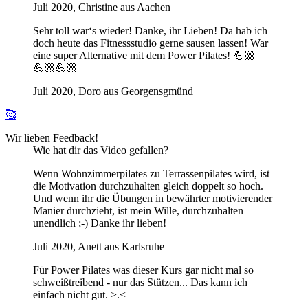
Juli 2020, Christine aus Aachen
Sehr toll war‘s wieder! Danke, ihr Lieben! Da hab ich
doch heute das Fitnessstudio gerne sausen lassen! War
eine super Alternative mit dem Power Pilates! 💪🏼
💪🏼💪🏼
Juli 2020, Doro aus Georgensgmünd
🥰
Wir lieben Feedback!
Wie hat dir das Video gefallen?
Wenn Wohnzimmerpilates zu Terrassenpilates wird, ist
die Motivation durchzuhalten gleich doppelt so hoch.
Und wenn ihr die Übungen in bewährter motivierender
Manier durchzieht, ist mein Wille, durchzuhalten
unendlich ;-) Danke ihr lieben!
Juli 2020, Anett aus Karlsruhe
Für Power Pilates was dieser Kurs gar nicht mal so
schweißtreibend - nur das Stützen... Das kann ich
einfach nicht gut. >.<