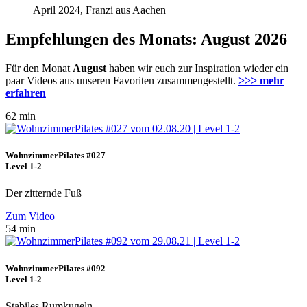
April 2024, Franzi aus Aachen
Empfehlungen des Monats: August 2026
Für den Monat
August
haben wir euch zur Inspiration wieder ein
paar Videos aus unseren Favoriten zusammengestellt.
>>> mehr
erfahren
62 min
WohnzimmerPilates #027
Level 1-2
Der zitternde Fuß
Zum Video
54 min
WohnzimmerPilates #092
Level 1-2
Stabiles Rumkugeln