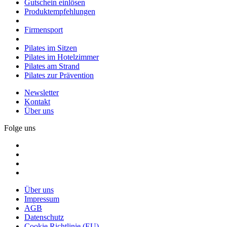
Gutschein einlösen
Produktempfehlungen
Firmensport
Pilates im Sitzen
Pilates im Hotelzimmer
Pilates am Strand
Pilates zur Prävention
Newsletter
Kontakt
Über uns
Folge uns
Über uns
Impressum
AGB
Datenschutz
Cookie Richtlinie (EU)