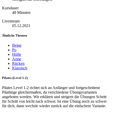
Kursdauer
48 Minuten
Livestream
05.12.2021
Ähnliche Themen
Beine
Po
Hüfte
Arme
Rücken
Klassisch
Pilates (Level 1-2)
Pilates Level 1-2 richtet sich an Anfänger und fortgeschrittene
Pilatlinge gleichermaßen, da verschiedene Übungsvarianten
angeboten werden. Wir erklären und steigern die Übungen Schritt
für Schritt von leicht nach schwer. Ist eine Übung noch zu schwer
für dich, dann wechsle wieder zurück auf die einfachere Variante.