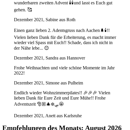
wunderbaren zweiten Advent 🕯🕯und lasst es Euch gut
gehen. 🥰
Dezember 2021, Sabine aus Roth
Einen ganz lieben 2. Adentsgruss nach Aachen🌲🕯!!
Vielen lieben Dank für die Erheiterung, es macht immer
wieder viel Spass mit Euch!! Schade, dass ich nicht in
der Nähe lebe... 😊
Dezember 2021, Sandra aus Hannover
Frohe Weihnachten und viele schöne Momente im Jahr
2022!
Dezember 2021, Simone aus Pulheim
Endlich wieder Wohnzimmerpilates!! 🎉🎉🎉 Vielen
lieben Dank für Eure Zeit und Eure Mühe!! Frohe
Adventszeit 🎅🏼🎄❄️🛷🤩
Dezember 2021, Anett aus Karlsruhe
Empfehlungen des Monats: August 2026