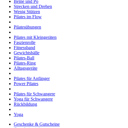
Beine und Po
Strecken und Drehen
Wenig Stützen
Pilates im Flow
Pilatesübungen
Pilates mit Kleingeräten
Faszienrolle
Fitnessband
Gewichtsbälle
Pilates-Ball
Pilates-Ring
Alltagsgeräte
Pilates für Anfänger
Power Pilates
Pilates für Schwangere
Yoga für Schwangere
Rückbildung
Yoga
Geschenke & Gutscheine