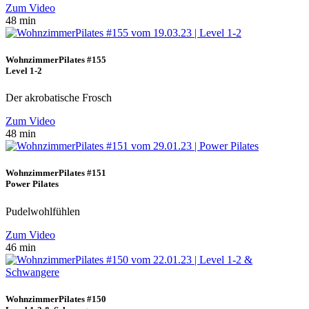
Zum Video
48 min
WohnzimmerPilates #155
Level 1-2
Der akrobatische Frosch
Zum Video
48 min
WohnzimmerPilates #151
Power Pilates
Pudelwohlfühlen
Zum Video
46 min
WohnzimmerPilates #150