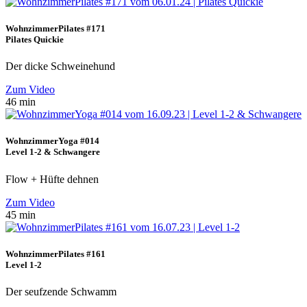
WohnzimmerPilates #171
Pilates Quickie
Der dicke Schweinehund
Zum Video
46 min
WohnzimmerYoga #014
Level 1-2 & Schwangere
Flow + Hüfte dehnen
Zum Video
45 min
WohnzimmerPilates #161
Level 1-2
Der seufzende Schwamm