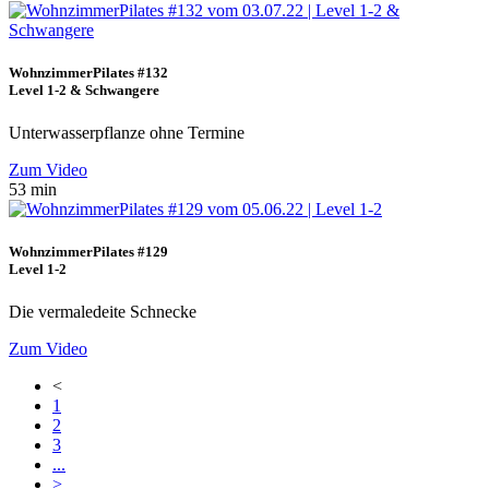
WohnzimmerPilates #132
Level 1-2 & Schwangere
Unterwasserpflanze ohne Termine
Zum Video
53 min
WohnzimmerPilates #129
Level 1-2
Die vermaledeite Schnecke
Zum Video
<
1
2
3
...
>