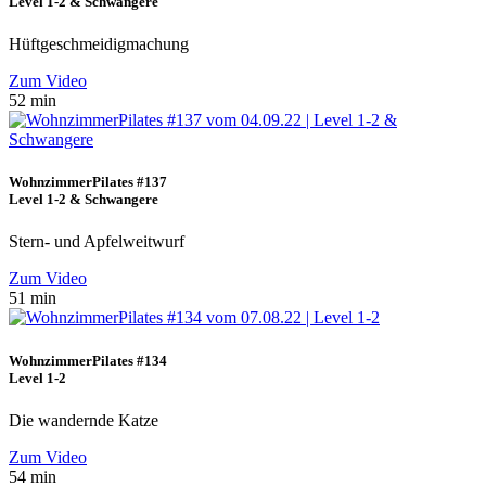
Level 1-2 & Schwangere
Hüftgeschmeidigmachung
Zum Video
52 min
WohnzimmerPilates #137
Level 1-2 & Schwangere
Stern- und Apfelweitwurf
Zum Video
51 min
WohnzimmerPilates #134
Level 1-2
Die wandernde Katze
Zum Video
54 min