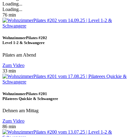
Loading...
Loading...
76 min
WohnzimmerPilates #202
Level 1-2 & Schwangere
Pilates am Abend
Zum Video
33 min
WohnzimmerPilates #201
Pilateees Quickie & Schwangere
Dehnen am Mittag
Zum Video
86 min