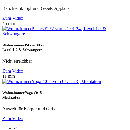
Bäuchleinknopf und Gesäß-Applaus
Zum Video
45 min
WohnzimmerPilates #172
Level 1-2 & Schwangere
Nicht erreichbar
Zum Video
11 min
WohnzimmerYoga #015
Meditation
Auszeit für Körper und Geist
Zum Video
<