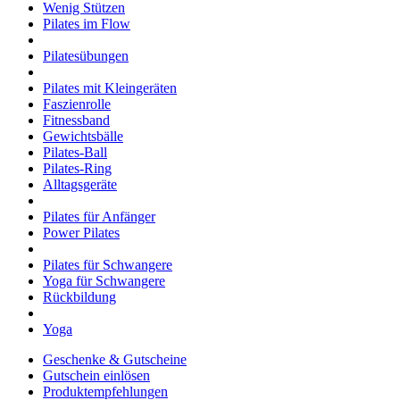
Wenig Stützen
Pilates im Flow
Pilatesübungen
Pilates mit Kleingeräten
Faszienrolle
Fitnessband
Gewichtsbälle
Pilates-Ball
Pilates-Ring
Alltagsgeräte
Pilates für Anfänger
Power Pilates
Pilates für Schwangere
Yoga für Schwangere
Rückbildung
Yoga
Geschenke & Gutscheine
Gutschein einlösen
Produktempfehlungen