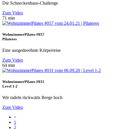
Die Schneckenhaus-Challenge
Zum Video
71 min
WohnzimmerPilates #057
Pilateees
Eine ausgedeeehnte Körperreise
Zum Video
64 min
WohnzimmerPilates #031
Level 1-2
Wir radeln rückwärts Berge hoch
Zum Video
<
1
2