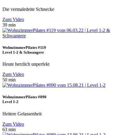
Die vermaledeite Schnecke
Zum Video
39 min
WohnzimmerPilates #119
Level 1-2 & Schwangere
Heute herzlich unperfekt
Zum Video
50 min
WohnzimmerPilates #090
Level 1-2
Heitere Gelassenheit
Zum Video
63 min