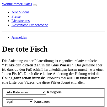
WohnzimmerPilates
Alle Videos
Preise
Livestreams
Kostenlose Probewoche
Anmelden
Der tote Fisch
Die Anleitung zu der Pilatesübung ist eigentlich relativ einfach:
"Tunke den dicken Zeh in ein Glas Wasser"
. Das gemeine aber
ist, dass du den Fuß schlaff herunterhängen lassen musst - wie einen
"toten Fisch". Durch diese kleine Änderung der Haltung wird die
Übung
ganz schön intensiv
. Probier's mal aus! Du findest unten
eine Liste von Videos, die diese Pilatesübung enthalten.
Kategorie
Kursdauer