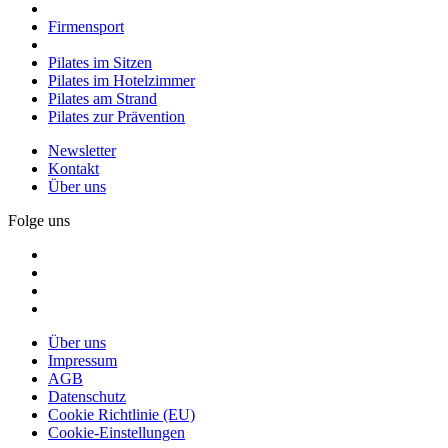
Firmensport
Pilates im Sitzen
Pilates im Hotelzimmer
Pilates am Strand
Pilates zur Prävention
Newsletter
Kontakt
Über uns
Folge uns
Über uns
Impressum
AGB
Datenschutz
Cookie Richtlinie (EU)
Cookie-Einstellungen