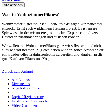
Mehr erfahren
Alle anzeigen
Was ist WohnzimmerPilates?
WohnzimmerPilates ist unser “Spaß-Projekt” sagen wir manchmal
entzückt. Es ist auch wirklich ein Herzensprojekt. Es ist unsere
Spielwiese, in der wir unsere gesammelten Expertisen in diversen
Bereichen zusammenbringen und ausleben können.
Wir wollen mit WohnzimmerPilates ganz wir selbst sein und nicht
alles so ernst nehmen. Zugleich haben wir den hohen Anspruch dir
ein wundervolles Trainingserlebnis zu bereiten und glauben an die
gute Kraft von Pilates und Yoga.
Zurück zum Anfang
Alle Videos
Livestreams
Angebote & Preise
Login / Registrierung
Kostenlose Probewoche
Video-Guthaben